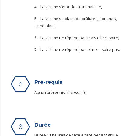
4 – La victime s’étouffe, a un malaise,
5 – La victime se plaint de brûlures, douleurs,
d’une plaie,
6 – La victime ne répond pas mais elle respire,
7 – La victime ne répond pas et ne respire pas.
Pré-requis
Aucun prérequis nécessaire.
Durée
Durée 14 heures de face à face pédagogique