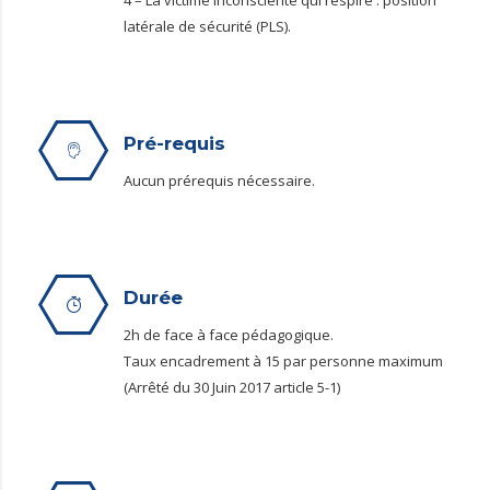
4 – La victime inconsciente qui respire : position
latérale de sécurité (PLS).
Pré-requis
Aucun prérequis nécessaire.
Durée
2h de face à face pédagogique.
Taux encadrement à 15 par personne maximum
(Arrêté du 30 Juin 2017 article 5-1)